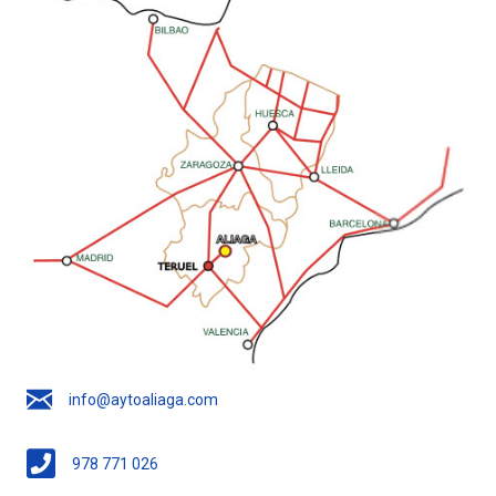
info@aytoaliaga.com
978 771 026