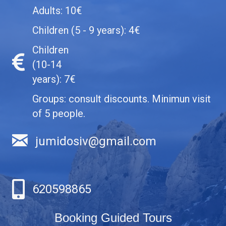
Adults: 10€
Children (5 - 9 years): 4€
Children
(10-14
years): 7€
Groups: consult discounts. Minimun visit
of 5 people.
jumidosiv@gmail.com
620598865
Booking Guided Tours