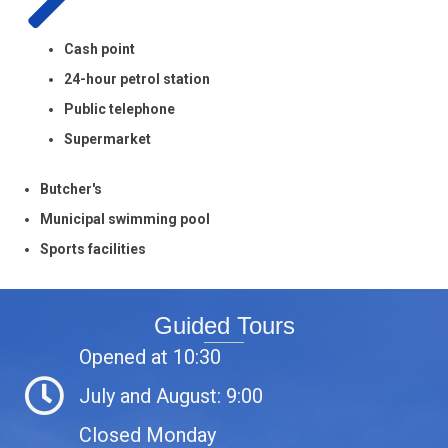
Cash point
24-hour petrol station
Public telephone
Supermarket
Butcher's
Municipal swimming pool
Sports facilities
Guided Tours
Opened at 10:30
July and August: 9:00
Closed Monday