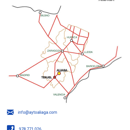
info@aytoaliaga.com
978 771 026