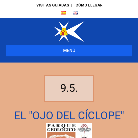
VISITAS GUIADAS
|
CÓMO LLEGAR
MENÚ
9.5.
EL "OJO DEL CÍCLOPE"