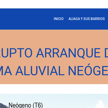
INICIO
ALIAGA Y SUS BARRIOS
RUPTO ARRANQUE 
MA ALUVIAL NEÓG