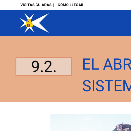
VISITAS GUIADAS
|
CÓMO LLEGAR
EL AB
9.2.
SISTE