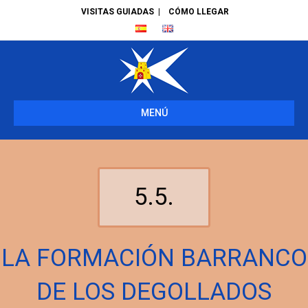
VISITAS GUIADAS
|
CÓMO LLEGAR
MENÚ
5.5.
LA FORMACIÓN BARRANCO
DE LOS DEGOLLADOS