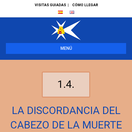
VISITAS GUIADAS
|
CÓMO LLEGAR
MENÚ
1.4.
LA DISCORDANCIA DEL
CABEZO DE LA MUERTE