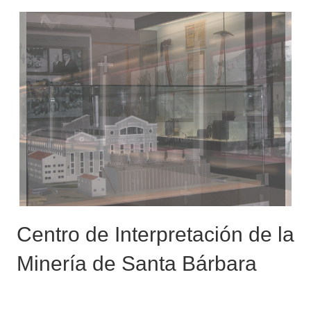
Centro de Interpretación de la
Minería de Santa Bárbara