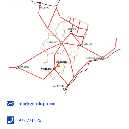
info@aytoaliaga.com
978 771 026