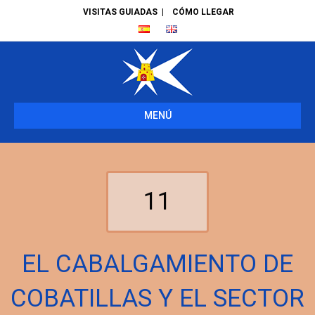
VISITAS GUIADAS
|
CÓMO LLEGAR
MENÚ
11
EL CABALGAMIENTO DE
COBATILLAS Y EL SECTOR