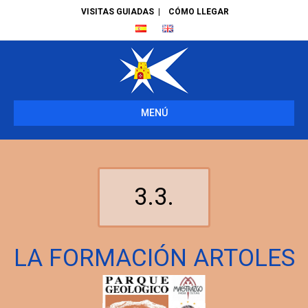
VISITAS GUIADAS
|
CÓMO LLEGAR
MENÚ
3.3.
LA FORMACIÓN ARTOLES