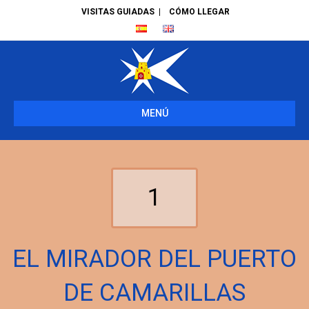
VISITAS GUIADAS
|
CÓMO LLEGAR
MENÚ
1
EL MIRADOR DEL PUERTO
DE CAMARILLAS