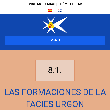
VISITAS GUIADAS
|
CÓMO LLEGAR
MENÚ
8.1.
LAS FORMACIONES DE LA
FACIES URGON