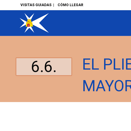
VISITAS GUIADAS
|
CÓMO LLEGAR
EL PL
6.6.
MAYOR