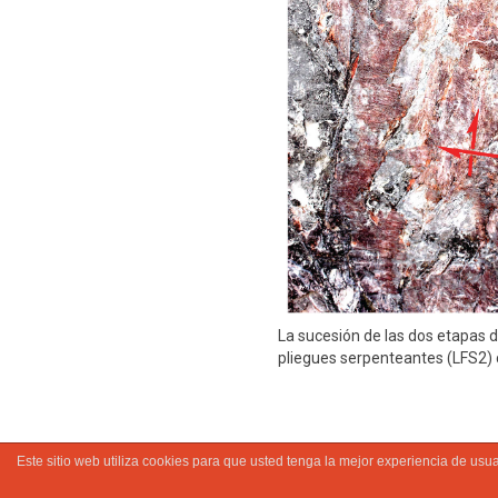
La sucesión de las dos etapas 
pliegues serpenteantes (LFS2) 
Este sitio web utiliza cookies para que usted tenga la mejor experiencia de u
© 2022 Ayu