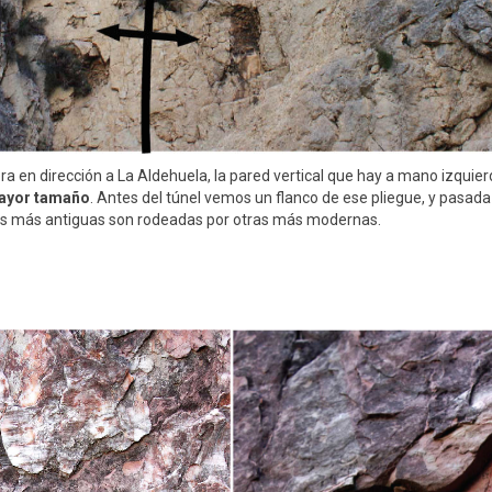
ra en dirección a La Aldehuela, la pared vertical que hay a mano izquierd
mayor tamaño
. Antes del túnel vemos un flanco de ese pliegue, y pasada
pas más antiguas son rodeadas por otras más modernas.