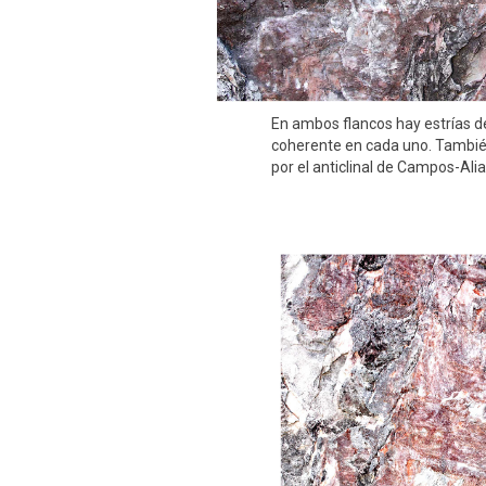
En ambos flancos hay estrías de
coherente en cada uno. También
por el anticlinal de Campos-Ali