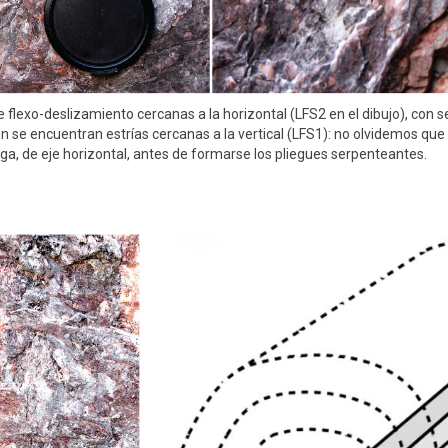
 flexo-deslizamiento cercanas a la horizontal (LFS2 en el dibujo), con
 se encuentran estrías cercanas a la vertical (LFS1): no olvidemos que
aga, de eje horizontal, antes de formarse los pliegues serpenteantes.