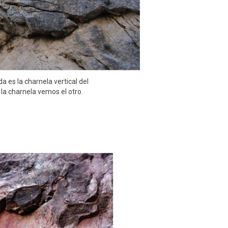
a es la charnela vertical del
 la charnela vemos el otro.