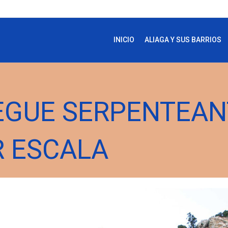
INICIO
ALIAGA Y SUS BARRIOS
IEGUE SERPENTEAN
 ESCALA