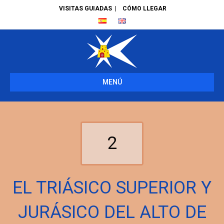
VISITAS GUIADAS
|
CÓMO LLEGAR
MENÚ
2
EL TRIÁSICO SUPERIOR Y
JURÁSICO DEL ALTO DE